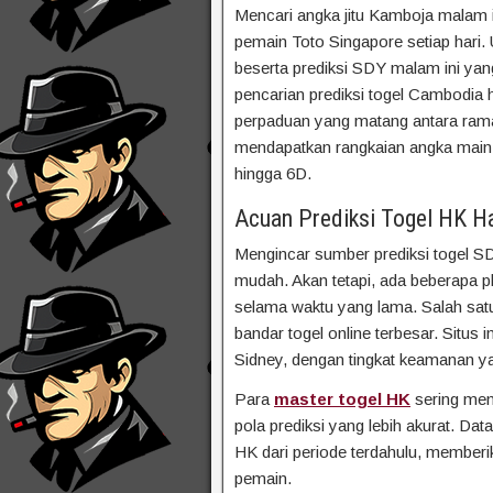
Mencari angka jitu Kamboja malam 
pemain Toto Singapore setiap hari.
beserta prediksi SDY malam ini yang
pencarian prediksi togel Cambodia h
perpaduan yang matang antara ramal
mendapatkan rangkaian angka main y
hingga 6D.
Acuan Prediksi Togel HK Har
Mengincar sumber prediksi togel 
mudah. Akan tetapi, ada beberapa pl
selama waktu yang lama. Salah satu
bandar togel online terbesar. Situs
Sidney, dengan tingkat keamanan ya
Para
master togel HK
sering men
pola prediksi yang lebih akurat. Dat
HK dari periode terdahulu, memberi
pemain.