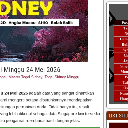
ri Minggu 24 Mei 2026
ogel
,
Master Togel Sidney
,
Togel Sidney Minggu
u 24 Mei 2026
adalah data yang sangat dinantikan
 Kami mengerti betapa dibutuhkannya mendapatkan
hitungan permainan Anda. Tidak hanya itu, result
ng lebih dikenal sebagai data Singapore kini tersedia
LIST SIT
ntu pengamat membaca hasil dengan jelas.