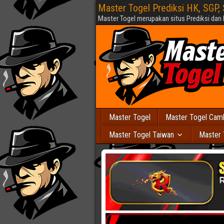
Master Togel Prediksi HK, SGP, 
Master Togel merupakan situs Prediksi dan 
Master Togel
Master Togel Cam
Master Togel Taiwan
Master 