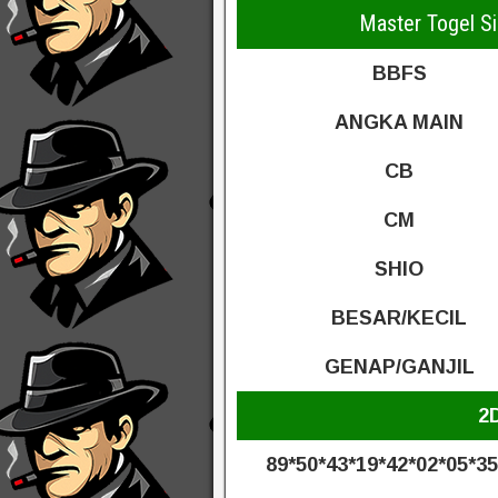
Master Togel S
BBFS
ANGKA MAIN
CB
CM
SHIO
BESAR/KECIL
GENAP/GANJIL
2
89*50*43*19*42*02*05*35