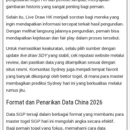
gambaran historis yang sangat penting bagi pemain.
Selain itu, Live Draw HK menjadi sorotan bagi mereka yang
ingin mendapatkan informasi tercepat terkait hasil pengundian.
Dengan melihat langsung jalannya pengundian, pemain bisa
mendapatkan kejelasan dan fair play dalam proses tersebut.
Untuk memastikan keakuratan, selalu pilih sumber dengan
update
live draw SDY
yang stabil, cek reputasi website melalui
review, dan pastikan data yang ditampilkan sesuai dengan
situs resmi. Komunitas Sydney juga menjadi tempat favorit
yang banyak dikunjungi oleh bettor togel, di mana para master
membagikan prediksi Sydney hari ini yang berkualitas melalui
rumus jitu.
Format dan Penarikan Data China 2026
Data SGP tersaji dalam berbagai format yang membantu para
master togel SGP hari ini mengolah angka secara efektif.
Bagi pemain togel yang fokus, memahami cara data