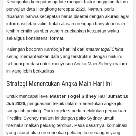
Keunggulan kecepatan update menjadi faktor unggulan dalam
penyajian data Hongkong tercepat 2026. Namun, perlu
dipahami bahwa kecepatan harus disertai dengan akurasi agar
informasi tetap valid. Itulah alasan mengapa banyak pemain
lebih memilih sumber yang menekankan ketepatan waktu
sekaligus konsistensi format.
Kalangan bocoran Kamboja hari ini dari
master togel China
sering memanfaatkan data yang terstruktur dengan baik ini
sebagai pondasi untuk menyusun Angka Main Sidney malam
ini yang lebih berkualitas.
Strategi Menentukan Angka Main Hari Ini
Untuk mencapai level
Master Togel Sidney Hari Jumat 10
Juli 2026
, penguasaan teknik dalam menentukan angka jitu
sangatlah penting. Para togelers perlu melakukan perpaduan
Prediksi Sydney malam ini dengan paito Sydney untuk
memaksimalkan peluang tembus. Pada dasarnya, kombinasi
yang akurat akan memberikan peluang kemenangan yang