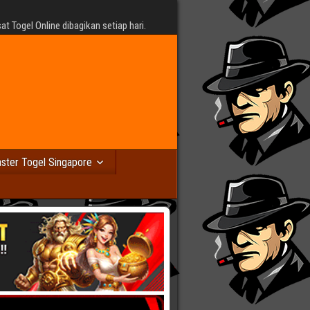
 Togel Online dibagikan setiap hari.
ster Togel Singapore