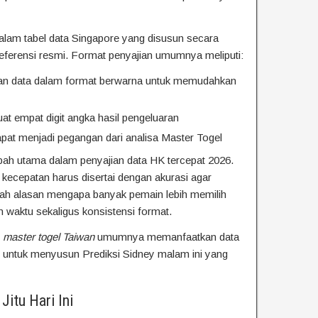
alam tabel data Singapore yang disusun secara
i referensi resmi. Format penyajian umumnya meliputi:
an data dalam format berwarna untuk memudahkan
at empat digit angka hasil pengeluaran
apat menjadi pegangan dari analisa Master Togel
bah utama dalam penyajian data HK tercepat 2026.
 kecepatan harus disertai dengan akurasi agar
tulah alasan mengapa banyak pemain lebih memilih
waktu sekaligus konsistensi format.
i
master togel Taiwan
umumnya memanfaatkan data
ar untuk menyusun Prediksi Sidney malam ini yang
itu Hari Ini