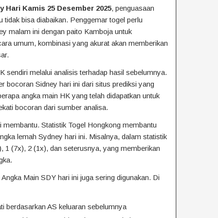
y Hari Kamis 25 Desember 2025
, penguasaan
u tidak bisa diabaikan. Penggemar togel perlu
ey malam ini dengan paito Kamboja untuk
ara umum, kombinasi yang akurat akan memberikan
ar.
 sendiri melalui analisis terhadap hasil sebelumnya.
r bocoran Sidney hari ini dari situs prediksi yang
eberapa angka main HK yang telah didapatkan untuk
ati bocoran dari sumber analisa.
ukti membantu. Statistik Togel Hongkong membantu
angka lemah Sydney hari ini. Misalnya, dalam statistik
x), 1 (7x), 2 (1x), dan seterusnya, yang memberikan
gka.
Angka Main SDY hari ini juga sering digunakan. Di
i berdasarkan AS keluaran sebelumnya