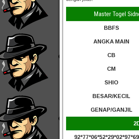
Master Togel Sid
BBFS
ANGKA MAIN
CB
CM
SHIO
BESAR/KECIL
GENAP/GANJIL
2
92*77*06*52*29*02*97*69