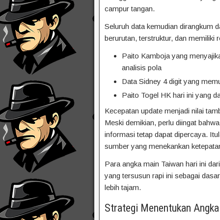
campur tangan.
Seluruh data kemudian dirangkum d
berurutan, terstruktur, dan memilik
Paito Kamboja yang menyajik
analisis pola
Data Sidney 4 digit yang memu
Paito Togel HK hari ini yang d
Kecepatan update menjadi nilai tam
Meski demikian, perlu diingat bahwa
informasi tetap dapat dipercaya. I
sumber yang menekankan ketepatan 
Para angka main Taiwan hari ini dar
yang tersusun rapi ini sebagai das
lebih tajam.
Strategi Menentukan Angka J