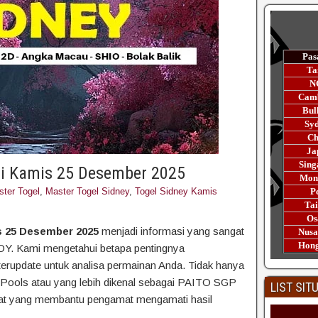
ri Kamis 25 Desember 2025
ter Togel
,
Master Togel Sidney
,
Togel Sidney Kamis
s 25 Desember 2025
menjadi informasi yang sangat
SDY. Kami mengetahui betapa pentingnya
erupdate untuk analisa permainan Anda. Tidak hanya
y Pools atau yang lebih dikenal sebagai PAITO SGP
LIST SIT
ormat yang membantu pengamat mengamati hasil