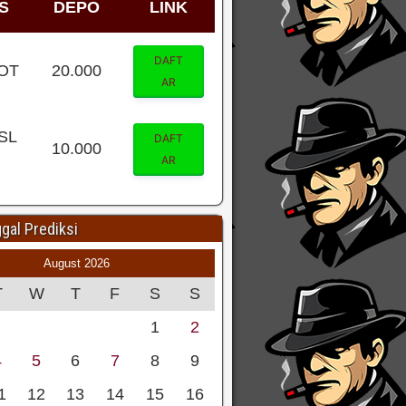
S
DEPO
LINK
DAFT
OT
20.000
AR
SL
DAFT
10.000
AR
ggal Prediksi
August 2026
T
W
T
F
S
S
1
2
4
5
6
7
8
9
1
12
13
14
15
16