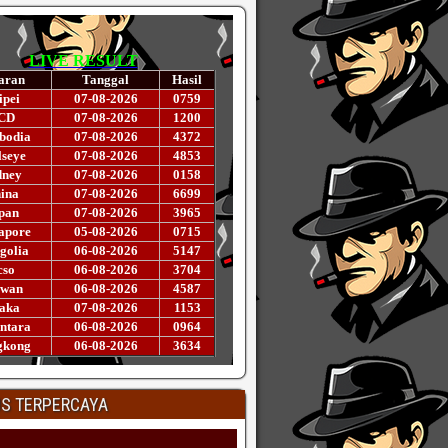
US TERPERCAYA