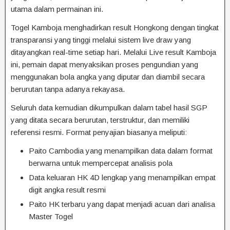
utama dalam permainan ini.
Togel Kamboja menghadirkan result Hongkong dengan tingkat
transparansi yang tinggi melalui sistem live draw yang
ditayangkan real-time setiap hari. Melalui Live result Kamboja
ini, pemain dapat menyaksikan proses pengundian yang
menggunakan bola angka yang diputar dan diambil secara
berurutan tanpa adanya rekayasa.
Seluruh data kemudian dikumpulkan dalam tabel hasil SGP
yang ditata secara berurutan, terstruktur, dan memiliki
referensi resmi. Format penyajian biasanya meliputi:
Paito Cambodia yang menampilkan data dalam format
berwarna untuk mempercepat analisis pola
Data keluaran HK 4D lengkap yang menampilkan empat
digit angka result resmi
Paito HK terbaru yang dapat menjadi acuan dari analisa
Master Togel