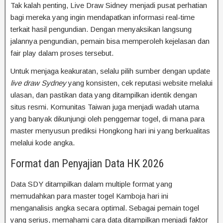
Tak kalah penting, Live Draw Sidney menjadi pusat perhatian
bagi mereka yang ingin mendapatkan informasi real-time
terkait hasil pengundian. Dengan menyaksikan langsung
jalannya pengundian, pemain bisa memperoleh kejelasan dan
fair play dalam proses tersebut.
Untuk menjaga keakuratan, selalu pilih sumber dengan update
live draw Sydney
yang konsisten, cek reputasi website melalui
ulasan, dan pastikan data yang ditampilkan identik dengan
situs resmi. Komunitas Taiwan juga menjadi wadah utama
yang banyak dikunjungi oleh penggemar togel, di mana para
master menyusun prediksi Hongkong hari ini yang berkualitas
melalui kode angka.
Format dan Penyajian Data HK 2026
Data SDY ditampilkan dalam multiple format yang
memudahkan para master togel Kamboja hari ini
menganalisis angka secara optimal. Sebagai pemain togel
yang serius, memahami cara data ditampilkan menjadi faktor