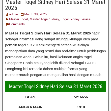
Master Togel Sidney Hari Selasa 31 Maret
2026
admin
March 30, 2026
Master Togel
,
Master Togel Sidney
,
Togel Sidney Selasa
Comments
Master Togel Sidney Hari Selasa 31 Maret 2026
hadir
sebagai informasi yang sangat ditunggu-tunggu oleh para
pemain togel SDY. Kami mengerti betapa krusialnya
mendapatkan data yang resmi dan real-time untuk perhitungan
permainan Anda. Selain itu, hasil keluaran angka togel
Singapore Pools atau yang lebih dikenal sebagai PAITO
Hongkong kini tersedia dalam multiple format yang
mempermurah pengamat menganalisa hasil dengan mudah.
Master Togel Sidney Hari Selasa 31 Maret 2026
BBFS
5216656
ANGKA MAIN
1910