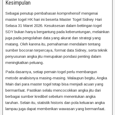
Kesimpulan
Sebagai penutup pembahasan komprehensif mengenai
master togel HK hari ini beserta Master Togel Sidney Hari
Selasa 31 Maret 2026. Kesuksesan dalam bettingan togel
SDY bukan hanya bergantung pada keberuntungan, melainkan
juga pada pengolahan data yang akurat dan strategi yang
matang. Oleh karena itu, pemahaman mendalam tentang
sumber bocoran terpercaya, format data Sidney, serta teknik
penyusunan angka jitu merupakan pondasi penting dalam
meningkatkan peluang.
Pada dasarnya, setiap pemain togel perlu membangun
metode analisisnya masing-masing. Walaupun begitu, Angka
Main dari para master togel tetap bisa menjadi acuan yang
bermanfaat. Pastikan selalu mencocokkan angka jitu dari
berbagai sumber kredibel sebelum menentukan angka
taruhan. Selain itu, statistik historis dan pola keluaran angka
lampau juga dapat memberikan wawasan yang bermanfaat.