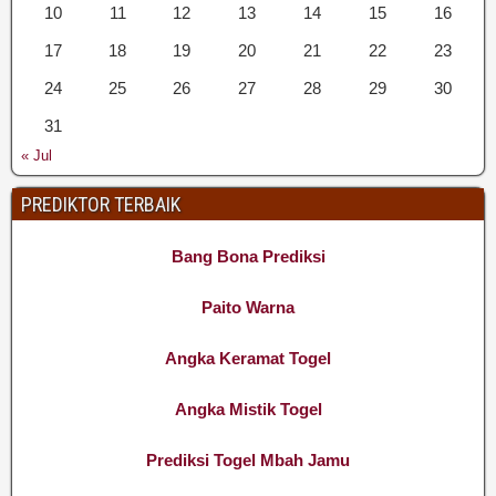
10
11
12
13
14
15
16
17
18
19
20
21
22
23
24
25
26
27
28
29
30
31
« Jul
PREDIKTOR TERBAIK
Bang Bona Prediksi
Paito Warna
Angka Keramat Togel
Angka Mistik Togel
Prediksi Togel Mbah Jamu