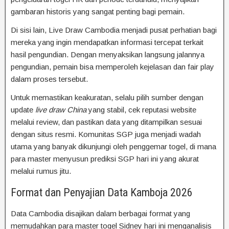
gambaran historis yang sangat penting bagi pemain.
Di sisi lain, Live Draw Cambodia menjadi pusat perhatian bagi
mereka yang ingin mendapatkan informasi tercepat terkait
hasil pengundian. Dengan menyaksikan langsung jalannya
pengundian, pemain bisa memperoleh kejelasan dan fair play
dalam proses tersebut.
Untuk memastikan keakuratan, selalu pilih sumber dengan
update
live draw China
yang stabil, cek reputasi website
melalui review, dan pastikan data yang ditampilkan sesuai
dengan situs resmi. Komunitas SGP juga menjadi wadah
utama yang banyak dikunjungi oleh penggemar togel, di mana
para master menyusun prediksi SGP hari ini yang akurat
melalui rumus jitu.
Format dan Penyajian Data Kamboja 2026
Data Cambodia disajikan dalam berbagai format yang
memudahkan para master togel Sidney hari ini menganalisis