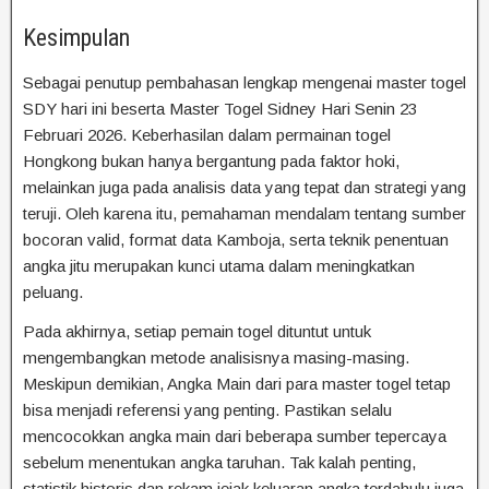
Kesimpulan
Sebagai penutup pembahasan lengkap mengenai master togel
SDY hari ini beserta Master Togel Sidney Hari Senin 23
Februari 2026. Keberhasilan dalam permainan togel
Hongkong bukan hanya bergantung pada faktor hoki,
melainkan juga pada analisis data yang tepat dan strategi yang
teruji. Oleh karena itu, pemahaman mendalam tentang sumber
bocoran valid, format data Kamboja, serta teknik penentuan
angka jitu merupakan kunci utama dalam meningkatkan
peluang.
Pada akhirnya, setiap pemain togel dituntut untuk
mengembangkan metode analisisnya masing-masing.
Meskipun demikian, Angka Main dari para master togel tetap
bisa menjadi referensi yang penting. Pastikan selalu
mencocokkan angka main dari beberapa sumber tepercaya
sebelum menentukan angka taruhan. Tak kalah penting,
statistik historis dan rekam jejak keluaran angka terdahulu juga