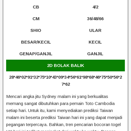
CB
4/2
CM
36/48/66
SHIO
ULAR
BESAR/KECIL
KECIL
GENAP/GANJIL
GANJIL
2D BOLAK BALIK
28*46*02*91*32*75*10*43*09*34*56*61*98*68*46*75*50*56*2
7*62
Mencari angka jitu Sydney malam ini yang berkualitas
memang sangat dibutuhkan para pemain Toto Cambodia
setiap hari. Untuk itu, kami menyediakan prediksi Taiwan
malam ini beserta prediksi Taiwan hari ini yang dapat menjadi
pegangan terpercaya. Bahkan, tren pencarian bocoran togel