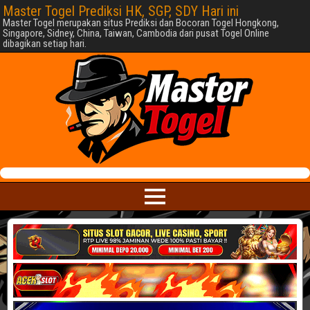
Master Togel Prediksi HK, SGP, SDY Hari ini
Master Togel merupakan situs Prediksi dan Bocoran Togel Hongkong,
Singapore, Sidney, China, Taiwan, Cambodia dari pusat Togel Online
dibagikan setiap hari.