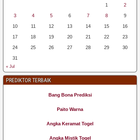
1
2
3
4
5
6
7
8
9
10
11
12
13
14
15
16
17
18
19
20
21
22
23
24
25
26
27
28
29
30
31
« Jul
PREDIKTOR TERBAIK
Bang Bona Prediksi
Paito Warna
Angka Keramat Togel
Angka Mistik Togel