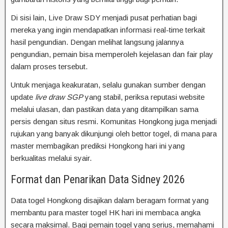
Di sisi lain, Live Draw SDY menjadi pusat perhatian bagi
mereka yang ingin mendapatkan informasi real-time terkait
hasil pengundian. Dengan melihat langsung jalannya
pengundian, pemain bisa memperoleh kejelasan dan fair play
dalam proses tersebut.
Untuk menjaga keakuratan, selalu gunakan sumber dengan
update
live draw SGP
yang stabil, periksa reputasi website
melalui ulasan, dan pastikan data yang ditampilkan sama
persis dengan situs resmi. Komunitas Hongkong juga menjadi
rujukan yang banyak dikunjungi oleh bettor togel, di mana para
master membagikan prediksi Hongkong hari ini yang
berkualitas melalui syair.
Format dan Penarikan Data Sidney 2026
Data togel Hongkong disajikan dalam beragam format yang
membantu para master togel HK hari ini membaca angka
secara maksimal. Bagi pemain togel yang serius, memahami