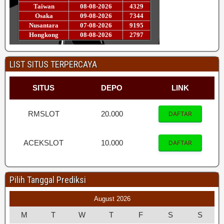
LIST SITUS TERPERCAYA
SITUS
DEPO
LINK
RMSLOT
20.000
DAFTAR
ACEKSLOT
10.000
DAFTAR
Pilih Tanggal Prediksi
August 2026
M
T
W
T
F
S
S