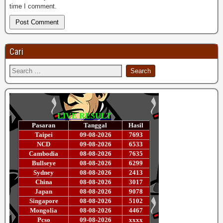
time I comment.
Cari