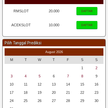
RMSLOT
20.000
DAFTAR
ACEKSLOT
10.000
DAFTAR
Pilih Tanggal Prediksi
August 2026
M
T
W
T
F
S
S
1
2
3
4
5
6
7
8
9
10
11
12
13
14
15
16
17
18
19
20
21
22
23
24
25
26
27
28
29
30