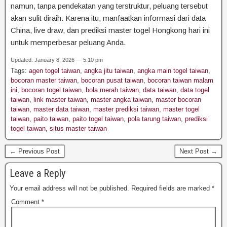
namun, tanpa pendekatan yang terstruktur, peluang tersebut
akan sulit diraih. Karena itu, manfaatkan informasi dari data
China, live draw, dan prediksi master togel Hongkong hari ini
untuk memperbesar peluang Anda.
Updated: January 8, 2026 — 5:10 pm
Tags:
agen togel taiwan
,
angka jitu taiwan
,
angka main togel taiwan
,
bocoran master taiwan
,
bocoran pusat taiwan
,
bocoran taiwan malam
ini
,
bocoran togel taiwan
,
bola merah taiwan
,
data taiwan
,
data togel
taiwan
,
link master taiwan
,
master angka taiwan
,
master bocoran
taiwan
,
master data taiwan
,
master prediksi taiwan
,
master togel
taiwan
,
paito taiwan
,
paito togel taiwan
,
pola tarung taiwan
,
prediksi
togel taiwan
,
situs master taiwan
← Previous Post
Next Post →
Leave a Reply
Your email address will not be published.
Required fields are marked
*
Comment
*