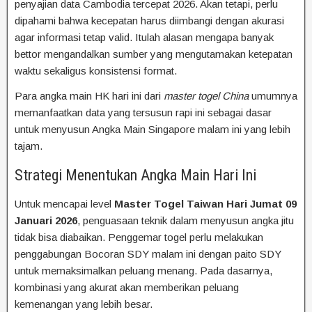
penyajian data Cambodia tercepat 2026. Akan tetapi, perlu
dipahami bahwa kecepatan harus diimbangi dengan akurasi
agar informasi tetap valid. Itulah alasan mengapa banyak
bettor mengandalkan sumber yang mengutamakan ketepatan
waktu sekaligus konsistensi format.
Para angka main HK hari ini dari
master togel China
umumnya
memanfaatkan data yang tersusun rapi ini sebagai dasar
untuk menyusun Angka Main Singapore malam ini yang lebih
tajam.
Strategi Menentukan Angka Main Hari Ini
Untuk mencapai level
Master Togel Taiwan Hari Jumat 09
Januari 2026
, penguasaan teknik dalam menyusun angka jitu
tidak bisa diabaikan. Penggemar togel perlu melakukan
penggabungan Bocoran SDY malam ini dengan paito SDY
untuk memaksimalkan peluang menang. Pada dasarnya,
kombinasi yang akurat akan memberikan peluang
kemenangan yang lebih besar.