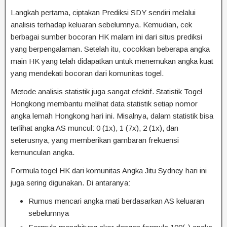
Langkah pertama, ciptakan Prediksi SDY sendiri melalui
analisis terhadap keluaran sebelumnya. Kemudian, cek
berbagai sumber bocoran HK malam ini dari situs prediksi
yang berpengalaman. Setelah itu, cocokkan beberapa angka
main HK yang telah didapatkan untuk menemukan angka kuat
yang mendekati bocoran dari komunitas togel.
Metode analisis statistik juga sangat efektif. Statistik Togel
Hongkong membantu melihat data statistik setiap nomor
angka lemah Hongkong hari ini. Misalnya, dalam statistik bisa
terlihat angka AS muncul: 0 (1x), 1 (7x), 2 (1x), dan
seterusnya, yang memberikan gambaran frekuensi
kemunculan angka.
Formula togel HK dari komunitas Angka Jitu Sydney hari ini
juga sering digunakan. Di antaranya:
Rumus mencari angka mati berdasarkan AS keluaran
sebelumnya