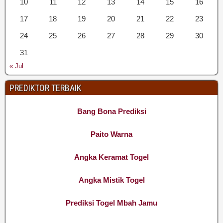
10
11
12
13
14
15
16
17
18
19
20
21
22
23
24
25
26
27
28
29
30
31
« Jul
PREDIKTOR TERBAIK
Bang Bona Prediksi
Paito Warna
Angka Keramat Togel
Angka Mistik Togel
Prediksi Togel Mbah Jamu