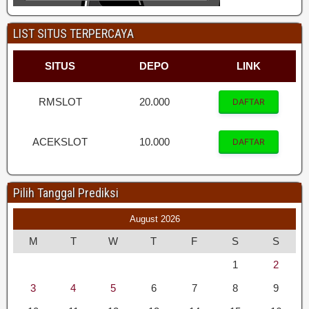
LIST SITUS TERPERCAYA
SITUS
DEPO
LINK
RMSLOT
20.000
DAFTAR
ACEKSLOT
10.000
DAFTAR
Pilih Tanggal Prediksi
August 2026
M
T
W
T
F
S
S
1
2
3
4
5
6
7
8
9