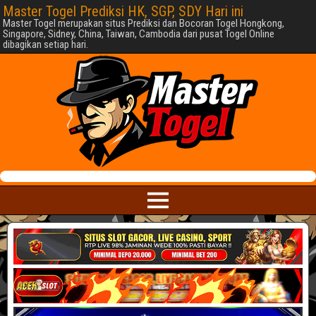
Master Togel Prediksi HK, SGP, SDY Hari ini
Master Togel merupakan situs Prediksi dan Bocoran Togel Hongkong,
Singapore, Sidney, China, Taiwan, Cambodia dari pusat Togel Online
dibagikan setiap hari.