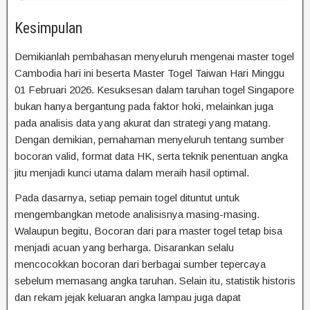
Kesimpulan
Demikianlah pembahasan menyeluruh mengenai master togel
Cambodia hari ini beserta Master Togel Taiwan Hari Minggu
01 Februari 2026. Kesuksesan dalam taruhan togel Singapore
bukan hanya bergantung pada faktor hoki, melainkan juga
pada analisis data yang akurat dan strategi yang matang.
Dengan demikian, pemahaman menyeluruh tentang sumber
bocoran valid, format data HK, serta teknik penentuan angka
jitu menjadi kunci utama dalam meraih hasil optimal.
Pada dasarnya, setiap pemain togel dituntut untuk
mengembangkan metode analisisnya masing-masing.
Walaupun begitu, Bocoran dari para master togel tetap bisa
menjadi acuan yang berharga. Disarankan selalu
mencocokkan bocoran dari berbagai sumber tepercaya
sebelum memasang angka taruhan. Selain itu, statistik historis
dan rekam jejak keluaran angka lampau juga dapat