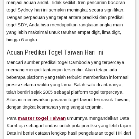
menjadi acuan andal. Tidak sedikit, tren pencarian bocoran
togel Sydney hari ini semakin meningkat secara signifikan.
Dengan perpaduan yang tepat antara prediksi dan prediksi
togel SDY, Anda bisa mendapatkan rangkaian angka main
yang lebih maksimal untuk taruhan empat digit, lima digit,
hingga 6 angka.
Acuan Prediksi Togel Taiwan Hari ini
Mencari sumber prediksi togel Cambodia yang terpercaya
memang menjadi tantangan tersendiri. Akan tetapi, ada
beberapa platform yang telah terbukti memberikan informasi
presisi selama waktu yang lama. Salah satu di antaranya,
telah berdiri sejak 2005 sebagai platform togel terpercaya.
Situs ini menawarkan pasaran togel favorit termasuk Taiwan,
dengan tingkat keamanan yang sangat terjamin.
Para
master togel Taiwan
umumnya mengandalkan Data
Kamboja sebagai fondasi untuk pola prediksi yang lebih tajam.
Data ini berisi catatan lengkap hasil pengeluaran togel HK dari