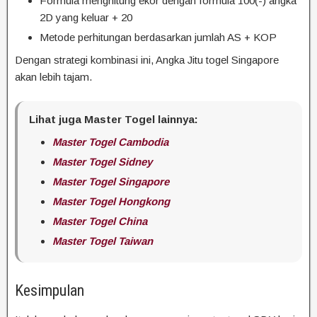
Formula menghitung ekor dengan formula 100(-) angka
2D yang keluar + 20
Metode perhitungan berdasarkan jumlah AS + KOP
Dengan strategi kombinasi ini, Angka Jitu togel Singapore
akan lebih tajam.
Lihat juga Master Togel lainnya:
Master Togel Cambodia
Master Togel Sidney
Master Togel Singapore
Master Togel Hongkong
Master Togel China
Master Togel Taiwan
Kesimpulan