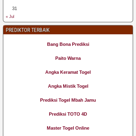
31
« Jul
PREDIKTOR TERBAIK
Bang Bona Prediksi
Paito Warna
Angka Keramat Togel
Angka Mistik Togel
Prediksi Togel Mbah Jamu
Prediksi TOTO 4D
Master Togel Online