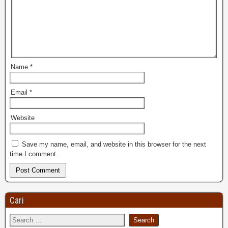
Name
*
Email
*
Website
Save my name, email, and website in this browser for the next
time I comment.
Cari