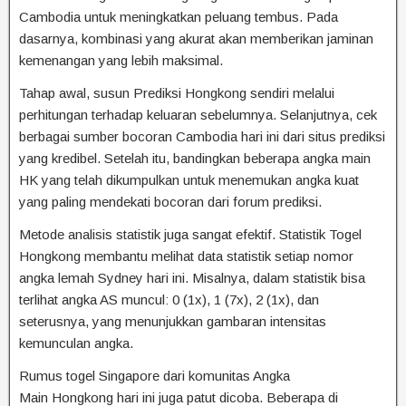
Cambodia untuk meningkatkan peluang tembus. Pada
dasarnya, kombinasi yang akurat akan memberikan jaminan
kemenangan yang lebih maksimal.
Tahap awal, susun Prediksi Hongkong sendiri melalui
perhitungan terhadap keluaran sebelumnya. Selanjutnya, cek
berbagai sumber bocoran Cambodia hari ini dari situs prediksi
yang kredibel. Setelah itu, bandingkan beberapa angka main
HK yang telah dikumpulkan untuk menemukan angka kuat
yang paling mendekati bocoran dari forum prediksi.
Metode analisis statistik juga sangat efektif. Statistik Togel
Hongkong membantu melihat data statistik setiap nomor
angka lemah Sydney hari ini. Misalnya, dalam statistik bisa
terlihat angka AS muncul: 0 (1x), 1 (7x), 2 (1x), dan
seterusnya, yang menunjukkan gambaran intensitas
kemunculan angka.
Rumus togel Singapore dari komunitas Angka
Main Hongkong hari ini juga patut dicoba. Beberapa di