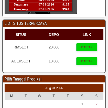
LIST SITUS TERPERCAYA
SITUS
DEPO
LINK
RMSLOT
20.000
DAFTAR
ACEKSLOT
10.000
DAFTAR
Pilih Tanggal Prediksi
August 2026
M
T
W
T
F
S
S
1
2