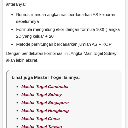
antaranya:
Rumus mencari angka mati berdasarkan AS keluaran
sebelumnya
Formula menghitung ekor dengan formula 100(-) angka
2D yang keluar + 20
Metode perhitungan berdasarkan jumlah AS + KOP
Dengan pendekatan kombinasi ini, Angka Main togel Sidney
akan lebih akurat.
Lihat juga Master Togel lainnya:
Master Togel Cambodia
Master Togel Sidney
Master Togel Singapore
Master Togel Hongkong
Master Togel China
Master Togel Taiwan