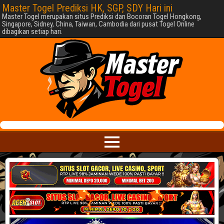
Master Togel Prediksi HK, SGP, SDY Hari ini
Master Togel merupakan situs Prediksi dan Bocoran Togel Hongkong,
Singapore, Sidney, China, Taiwan, Cambodia dari pusat Togel Online
dibagikan setiap hari.