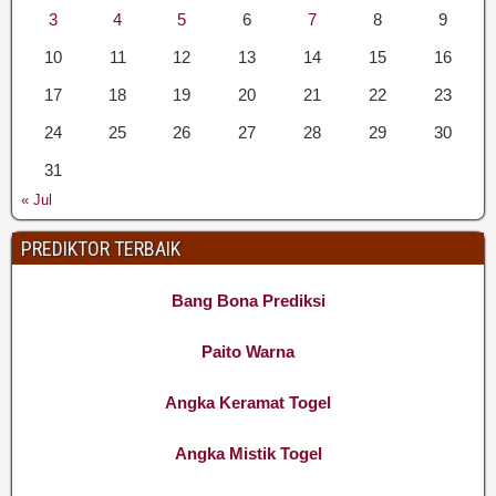
3
4
5
6
7
8
9
10
11
12
13
14
15
16
17
18
19
20
21
22
23
24
25
26
27
28
29
30
31
« Jul
PREDIKTOR TERBAIK
Bang Bona Prediksi
Paito Warna
Angka Keramat Togel
Angka Mistik Togel