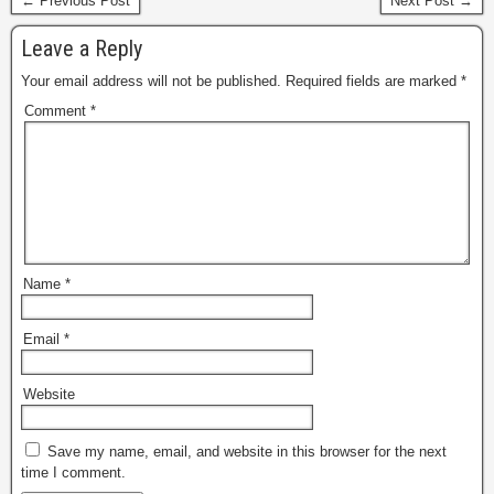
← Previous Post
Next Post →
Leave a Reply
Your email address will not be published.
Required fields are marked
*
Comment
*
Name
*
Email
*
Website
Save my name, email, and website in this browser for the next
time I comment.