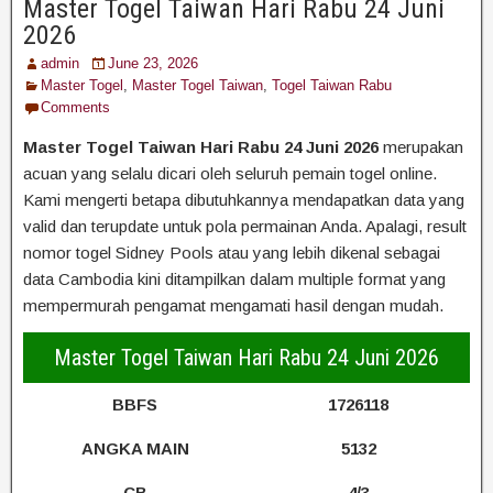
Master Togel Taiwan Hari Rabu 24 Juni
2026
admin
June 23, 2026
Master Togel
,
Master Togel Taiwan
,
Togel Taiwan Rabu
Comments
Master Togel Taiwan Hari Rabu 24 Juni 2026
merupakan
acuan yang selalu dicari oleh seluruh pemain togel online.
Kami mengerti betapa dibutuhkannya mendapatkan data yang
valid dan terupdate untuk pola permainan Anda. Apalagi, result
nomor togel Sidney Pools atau yang lebih dikenal sebagai
data Cambodia kini ditampilkan dalam multiple format yang
mempermurah pengamat mengamati hasil dengan mudah.
Master Togel Taiwan Hari Rabu 24 Juni 2026
BBFS
1726118
ANGKA MAIN
5132
CB
4/3