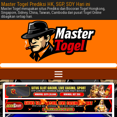
Master Togel Prediksi HK, SGP, SDY Hari ini
Master Togel merupakan situs Prediksi dan Bocoran Togel Hongkong,
Singapore, Sidney, China, Taiwan, Cambodia dari pusat Togel Online
dibagikan setiap hari.