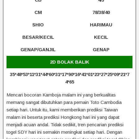
CM
78/38/40
SHIO
HARIMAU
BESAR/KECIL
KECIL
GENAP/GANJIL
GENAP
2D BOLAK BALIK
35*48*53*11*31*44*60*31*17*90*16*41*01*23*27*25*09*21*7
4*65
Mencari bocoran Kamboja malam ini yang berkualitas
memang sangat dibutuhkan para pemain Toto Cambodia
setiap hari. Untuk itu, kami memberikan prediksi Taiwan
malam ini beserta prediksi Hongkong hari ini yang dapat
menjadi acuan andal. Tidak sedikit, tren pencarian prediksi
togel SDY hari ini semakin meningkat setiap hari. Dengan