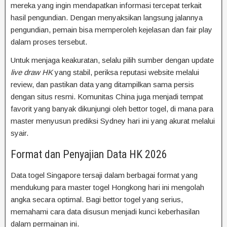
mereka yang ingin mendapatkan informasi tercepat terkait
hasil pengundian. Dengan menyaksikan langsung jalannya
pengundian, pemain bisa memperoleh kejelasan dan fair play
dalam proses tersebut.
Untuk menjaga keakuratan, selalu pilih sumber dengan update
live draw HK
yang stabil, periksa reputasi website melalui
review, dan pastikan data yang ditampilkan sama persis
dengan situs resmi. Komunitas China juga menjadi tempat
favorit yang banyak dikunjungi oleh bettor togel, di mana para
master menyusun prediksi Sydney hari ini yang akurat melalui
syair.
Format dan Penyajian Data HK 2026
Data togel Singapore tersaji dalam berbagai format yang
mendukung para master togel Hongkong hari ini mengolah
angka secara optimal. Bagi bettor togel yang serius,
memahami cara data disusun menjadi kunci keberhasilan
dalam permainan ini.