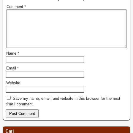
Comment
*
Name
*
Email
*
Website
Save my name, email, and website in this browser for the next
time I comment.
Cari