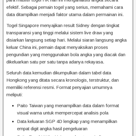
efektif. Sebagai pemain togel yang serius, memahami cara
data ditampilkan menjadi faktor utama dalam permainan ini.
Togel Singapore menyajikan result Sidney dengan tingkat
transparansi yang tinggi melalui sistem live draw yang
disiarkan langsung setiap hari. Melalui siaran langsung angka
keluar China ini, pemain dapat menyaksikan proses
pengundian yang menggunakan bola angka yang diacak dan
dikeluarkan satu per satu tanpa adanya rekayasa.
Seluruh data kemudian dikumpulkan dalam tabel data
Hongkong yang ditata secara kronologis, terstruktur, dan
memiliki referensi resmi. Format penyajian umumnya
meliputi:
Paito Taiwan yang menampilkan data dalam format
visual warna untuk mempercepat analisis pola
Data keluaran SGP 4D lengkap yang menampilkan
empat digit angka hasil pengeluaran