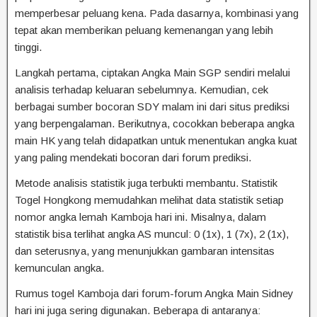
memperbesar peluang kena. Pada dasarnya, kombinasi yang
tepat akan memberikan peluang kemenangan yang lebih
tinggi.
Langkah pertama, ciptakan Angka Main SGP sendiri melalui
analisis terhadap keluaran sebelumnya. Kemudian, cek
berbagai sumber bocoran SDY malam ini dari situs prediksi
yang berpengalaman. Berikutnya, cocokkan beberapa angka
main HK yang telah didapatkan untuk menentukan angka kuat
yang paling mendekati bocoran dari forum prediksi.
Metode analisis statistik juga terbukti membantu. Statistik
Togel Hongkong memudahkan melihat data statistik setiap
nomor angka lemah Kamboja hari ini. Misalnya, dalam
statistik bisa terlihat angka AS muncul: 0 (1x), 1 (7x), 2 (1x),
dan seterusnya, yang menunjukkan gambaran intensitas
kemunculan angka.
Rumus togel Kamboja dari forum-forum Angka Main Sidney
hari ini juga sering digunakan. Beberapa di antaranya: