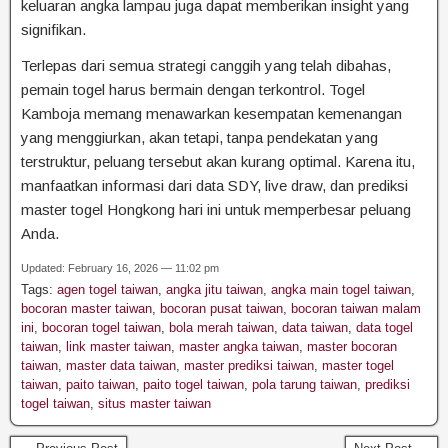
keluaran angka lampau juga dapat memberikan insight yang
signifikan.
Terlepas dari semua strategi canggih yang telah dibahas,
pemain togel harus bermain dengan terkontrol. Togel
Kamboja memang menawarkan kesempatan kemenangan
yang menggiurkan, akan tetapi, tanpa pendekatan yang
terstruktur, peluang tersebut akan kurang optimal. Karena itu,
manfaatkan informasi dari data SDY, live draw, dan prediksi
master togel Hongkong hari ini untuk memperbesar peluang
Anda.
Updated: February 16, 2026 — 11:02 pm
Tags:
agen togel taiwan
,
angka jitu taiwan
,
angka main togel taiwan
,
bocoran master taiwan
,
bocoran pusat taiwan
,
bocoran taiwan malam
ini
,
bocoran togel taiwan
,
bola merah taiwan
,
data taiwan
,
data togel
taiwan
,
link master taiwan
,
master angka taiwan
,
master bocoran
taiwan
,
master data taiwan
,
master prediksi taiwan
,
master togel
taiwan
,
paito taiwan
,
paito togel taiwan
,
pola tarung taiwan
,
prediksi
togel taiwan
,
situs master taiwan