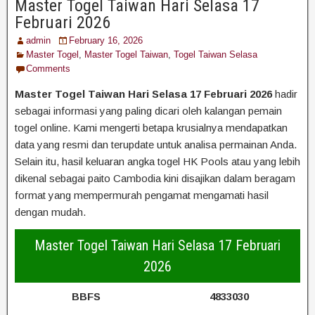
Master Togel Taiwan Hari Selasa 17
Februari 2026
admin
February 16, 2026
Master Togel
,
Master Togel Taiwan
,
Togel Taiwan Selasa
Comments
Master Togel Taiwan Hari Selasa 17 Februari 2026
hadir
sebagai informasi yang paling dicari oleh kalangan pemain
togel online. Kami mengerti betapa krusialnya mendapatkan
data yang resmi dan terupdate untuk analisa permainan Anda.
Selain itu, hasil keluaran angka togel HK Pools atau yang lebih
dikenal sebagai paito Cambodia kini disajikan dalam beragam
format yang mempermurah pengamat mengamati hasil
dengan mudah.
Master Togel Taiwan Hari Selasa 17 Februari
2026
BBFS
4833030