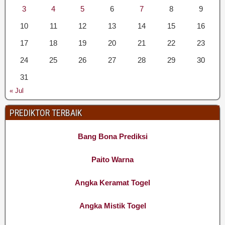
3
4
5
6
7
8
9
10
11
12
13
14
15
16
17
18
19
20
21
22
23
24
25
26
27
28
29
30
31
« Jul
PREDIKTOR TERBAIK
Bang Bona Prediksi
Paito Warna
Angka Keramat Togel
Angka Mistik Togel