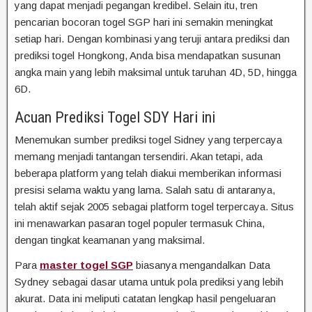
yang dapat menjadi pegangan kredibel. Selain itu, tren
pencarian bocoran togel SGP hari ini semakin meningkat
setiap hari. Dengan kombinasi yang teruji antara prediksi dan
prediksi togel Hongkong, Anda bisa mendapatkan susunan
angka main yang lebih maksimal untuk taruhan 4D, 5D, hingga
6D.
Acuan Prediksi Togel SDY Hari ini
Menemukan sumber prediksi togel Sidney yang terpercaya
memang menjadi tantangan tersendiri. Akan tetapi, ada
beberapa platform yang telah diakui memberikan informasi
presisi selama waktu yang lama. Salah satu di antaranya,
telah aktif sejak 2005 sebagai platform togel terpercaya. Situs
ini menawarkan pasaran togel populer termasuk China,
dengan tingkat keamanan yang maksimal.
Para
master togel SGP
biasanya mengandalkan Data
Sydney sebagai dasar utama untuk pola prediksi yang lebih
akurat. Data ini meliputi catatan lengkap hasil pengeluaran