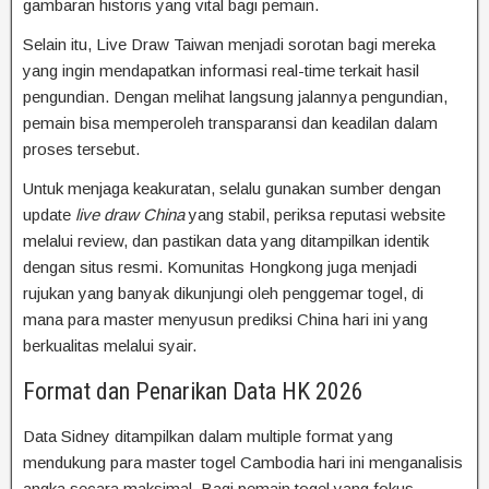
gambaran historis yang vital bagi pemain.
Selain itu, Live Draw Taiwan menjadi sorotan bagi mereka
yang ingin mendapatkan informasi real-time terkait hasil
pengundian. Dengan melihat langsung jalannya pengundian,
pemain bisa memperoleh transparansi dan keadilan dalam
proses tersebut.
Untuk menjaga keakuratan, selalu gunakan sumber dengan
update
live draw China
yang stabil, periksa reputasi website
melalui review, dan pastikan data yang ditampilkan identik
dengan situs resmi. Komunitas Hongkong juga menjadi
rujukan yang banyak dikunjungi oleh penggemar togel, di
mana para master menyusun prediksi China hari ini yang
berkualitas melalui syair.
Format dan Penarikan Data HK 2026
Data Sidney ditampilkan dalam multiple format yang
mendukung para master togel Cambodia hari ini menganalisis
angka secara maksimal. Bagi pemain togel yang fokus,