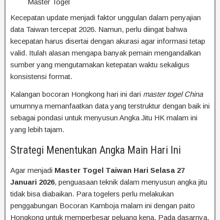
Master Togel
Kecepatan update menjadi faktor unggulan dalam penyajian
data Taiwan tercepat 2026. Namun, perlu diingat bahwa
kecepatan harus disertai dengan akurasi agar informasi tetap
valid. Itulah alasan mengapa banyak pemain mengandalkan
sumber yang mengutamakan ketepatan waktu sekaligus
konsistensi format.
Kalangan bocoran Hongkong hari ini dari
master togel China
umumnya memanfaatkan data yang terstruktur dengan baik ini
sebagai pondasi untuk menyusun Angka Jitu HK malam ini
yang lebih tajam.
Strategi Menentukan Angka Main Hari Ini
Agar menjadi
Master Togel Taiwan Hari Selasa 27
Januari 2026
, penguasaan teknik dalam menyusun angka jitu
tidak bisa diabaikan. Para togelers perlu melakukan
penggabungan Bocoran Kamboja malam ini dengan paito
Hongkong untuk memperbesar peluang kena. Pada dasarnya,