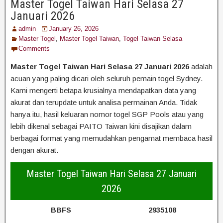
Master Togel Taiwan Hari Selasa 27
Januari 2026
admin
January 26, 2026
Master Togel
,
Master Togel Taiwan
,
Togel Taiwan Selasa
Comments
Master Togel Taiwan Hari Selasa 27 Januari 2026
adalah
acuan yang paling dicari oleh seluruh pemain togel Sydney.
Kami mengerti betapa krusialnya mendapatkan data yang
akurat dan terupdate untuk analisa permainan Anda. Tidak
hanya itu, hasil keluaran nomor togel SGP Pools atau yang
lebih dikenal sebagai PAITO Taiwan kini disajikan dalam
berbagai format yang memudahkan pengamat membaca hasil
dengan akurat.
Master Togel Taiwan Hari Selasa 27 Januari
2026
BBFS
2935108