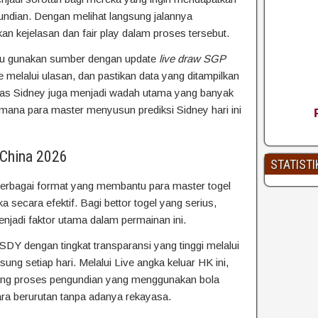
ngundian. Dengan melihat langsung jalannya
n kejelasan dan fair play dalam proses tersebut.
alu gunakan sumber dengan update
live draw SGP
e melalui ulasan, dan pastikan data yang ditampilkan
tas Sidney juga menjadi wadah utama yang banyak
 mana para master menyusun prediksi Sidney hari ini
 China 2026
STATISTI
berbagai format yang membantu para master togel
 secara efektif. Bagi bettor togel yang serius,
jadi faktor utama dalam permainan ini.
DY dengan tingkat transparansi yang tinggi melalui
sung setiap hari. Melalui Live angka keluar HK ini,
sung proses pengundian yang menggunakan bola
ara berurutan tanpa adanya rekayasa.