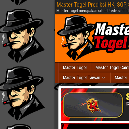
Master Togel Prediksi HK, SGP, 
Master Togel merupakan situs Prediksi dan 
Master Togel
Master Togel Cam
Master Togel Taiwan
Master 