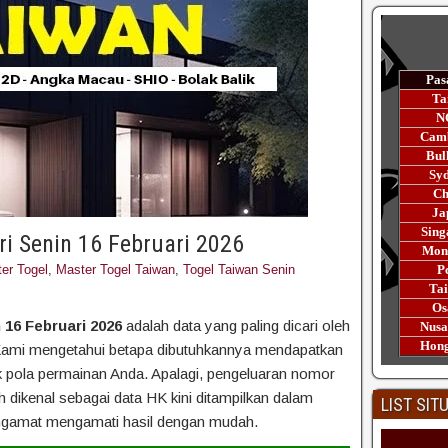
i Senin 16 Februari 2026
er Togel
,
Master Togel Taiwan
,
Togel Taiwan Senin
 16 Februari 2026
adalah data yang paling dicari oleh
Kami mengetahui betapa dibutuhkannya mendapatkan
k pola permainan Anda. Apalagi, pengeluaran nomor
 dikenal sebagai data HK kini ditampilkan dalam
LIST SIT
ngamat mengamati hasil dengan mudah.