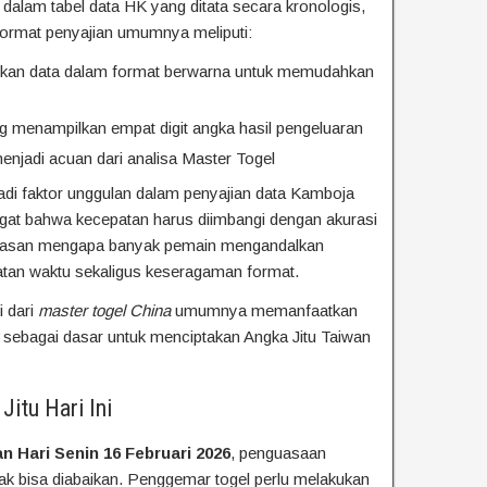
dalam tabel data HK yang ditata secara kronologis,
 Format penyajian umumnya meliputi:
ikan data dalam format berwarna untuk memudahkan
 menampilkan empat digit angka hasil pengeluaran
enjadi acuan dari analisa Master Togel
di faktor unggulan dalam penyajian data Kamboja
iingat bahwa kecepatan harus diimbangi dengan akurasi
ah alasan mengapa banyak pemain mengandalkan
an waktu sekaligus keseragaman format.
i dari
master togel China
umumnya memanfaatkan
ni sebagai dasar untuk menciptakan Angka Jitu Taiwan
itu Hari Ini
 Hari Senin 16 Februari 2026
, penguasaan
dak bisa diabaikan. Penggemar togel perlu melakukan