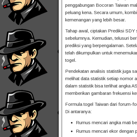
penggabungan Bocoran Taiwan mala
peluang kena. Secara umum, kombi
kemenangan yang lebih besar.
Tahap awal, ciptakan Prediksi SDY s
sebelumnya. Kemudian, telusuri ber
prediksi yang berpengalaman. Sete
telah dikumpulkan untuk menemukan
togel.
Pendekatan analisis statistik juga 
melihat data statistik setiap nomor
dalam statistik bisa terlihat angka A
memberikan gambaran frekuensi ke
Formula togel Taiwan dari forum-for
Di antaranya:
Rumus mencari angka mati be
Rumus mencari ekor dengan pe