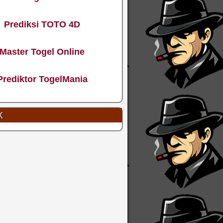
Prediksi TOTO 4D
Master Togel Online
Prediktor TogelMania
K