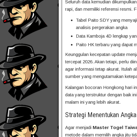
Seluruh data kemudian dikumpulkan 
rapi, dan memiliki referensi resmi.
Tabel Paito SDY yang menyaj
analisis pergerakan angka
Data Kamboja 4D lengkap yang
Paito HK terbaru yang dapat m
Keunggulan kecepatan update menja
tercepat 2026. Akan tetapi, perlu d
agar informasi tetap akurat. Itul
sumber yang mengutamakan ketepat
Kalangan bocoran Hongkong hari in
data yang terstruktur dengan baik i
malam ini yang lebih akurat.
Strategi Menentukan Angka J
Agar menjadi
Master Togel Taiwan
metode dalam memilih angka jitu ti