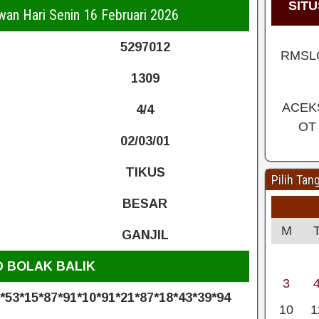
SITU
wan Hari Senin 16 Februari 2026
5297012
RMSL
1309
ACEK
4/4
OT
02/03/01
TIKUS
Pilih Tan
BESAR
M
GANJIL
D BOLAK BALIK
3
*53*15*87*91*10*91*21*87*18*43*39*94
10
1