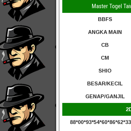
Master Togel Tai
BBFS
ANGKA MAIN
CB
CM
SHIO
BESAR/KECIL
GENAP/GANJIL
2
88*00*93*54*60*86*62*33