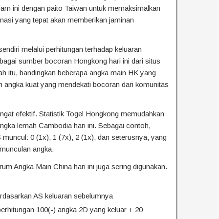
m ini dengan paito Taiwan untuk memaksimalkan
nasi yang tepat akan memberikan jaminan
endiri melalui perhitungan terhadap keluaran
bagai sumber bocoran Hongkong hari ini dari situs
lah itu, bandingkan beberapa angka main HK yang
 angka kuat yang mendekati bocoran dari komunitas
sangat efektif. Statistik Togel Hongkong memudahkan
 angka lemah Cambodia hari ini. Sebagai contoh,
S muncul: 0 (1x), 1 (7x), 2 (1x), dan seterusnya, yang
munculan angka.
um Angka Main China hari ini juga sering digunakan.
rdasarkan AS keluaran sebelumnya
rhitungan 100(-) angka 2D yang keluar + 20